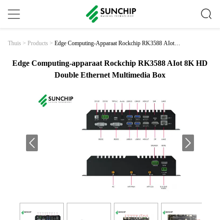
Edge Computing-Apparaat Rockchip RK3588 AIot 8
Thuis
>
Products
>
K HD Double Ethernet Multimedia Box
Edge Computing-apparaat Rockchip RK3588 AIot 8K HD
Double Ethernet Multimedia Box