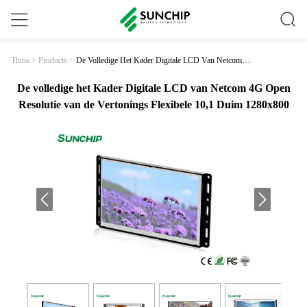
De Volledige Het Kader Digitale LCD Van Netcom 4
Thuis
>
Products
>
G Open Resolutie Van De Vertonings Flexibele 10,1
Duim 1280x800
De volledige het Kader Digitale LCD van Netcom 4G Open
Resolutie van de Vertonings Flexibele 10,1 Duim 1280x800