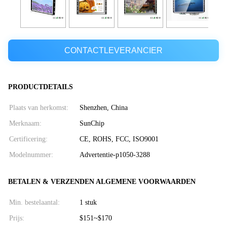
CONTACTLEVERANCIER
PRODUCTDETAILS
Plaats van herkomst:
Shenzhen, China
Merknaam:
SunChip
Certificering:
CE, ROHS, FCC, ISO9001
Modelnummer:
Advertentie-p1050-3288
BETALEN & VERZENDEN ALGEMENE VOORWAARDEN
Min. bestelaantal:
1 stuk
Prijs:
$151~$170