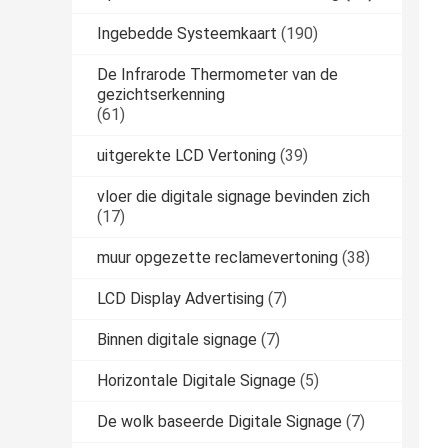
Ingebedde Systeemkaart
(190)
De Infrarode Thermometer van de
gezichtserkenning
(61)
uitgerekte LCD Vertoning
(39)
vloer die digitale signage bevinden zich
(17)
muur opgezette reclamevertoning
(38)
LCD Display Advertising
(7)
Binnen digitale signage
(7)
Horizontale Digitale Signage
(5)
De wolk baseerde Digitale Signage
(7)