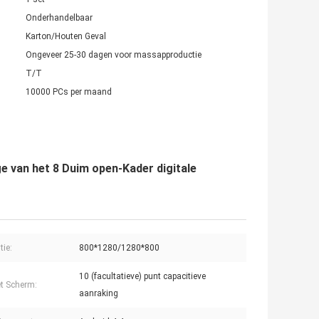
Onderhandelbaar
Karton/Houten Geval
Ongeveer 25-30 dagen voor massapproductie
T/T
10000 PCs per maand
e van het 8 Duim open-Kader digitale
tie:
800*1280/1280*800
10 (facultatieve) punt capacitieve
t Scherm:
aanraking