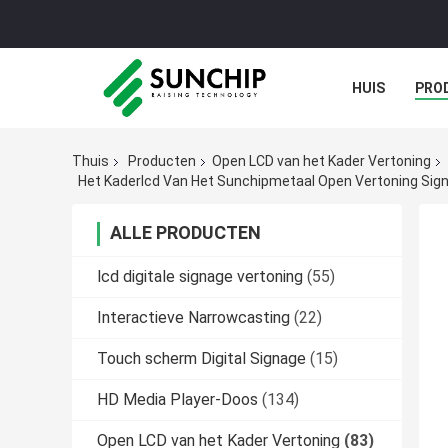
HUIS
PRO
Thuis
Producten
Open LCD van het Kader Vertoning
Het Kaderlcd Van Het Sunchipmetaal Open Vertoning Sign
ALLE PRODUCTEN
lcd digitale signage vertoning
(55)
Interactieve Narrowcasting
(22)
Touch scherm Digital Signage
(15)
HD Media Player-Doos
(134)
Open LCD van het Kader Vertoning
(83)