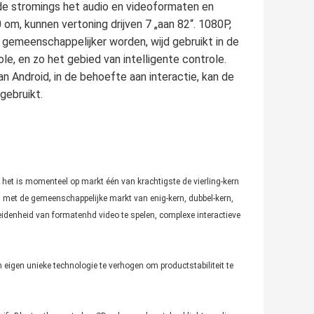
e stromings het audio en videoformaten en
m, kunnen vertoning drijven 7 „aan 82“. 1080P,
 gemeenschappelijker worden, wijd gebruikt in de
le, en zo het gebied van intelligente controle.
n Android, in de behoefte aan interactie, kan de
gebruikt.
het is momenteel op markt één van krachtigste de vierling-kern
met de gemeenschappelijke markt van enig-kern, dubbel-kern,
eidenheid van formatenhd video te spelen, complexe interactieve
 eigen unieke technologie te verhogen om productstabiliteit te